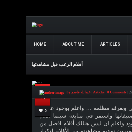
HOME
ABOUT ME
ARTICLES
أفلام الرعب قبل مشاهدتها
Jul
2
|
0 Comments
|
Articles
|
by عبدالله قاسم
29
تي وبغرفه مظلمه … واعلم بوجود عشاق
0
فاتها واستمر في متابعة سينما أفلام
ود واعلم ان ليس هنالك أفلام افضل من
غيرون نوعيه مشاهدته من الأفلام لتكرار