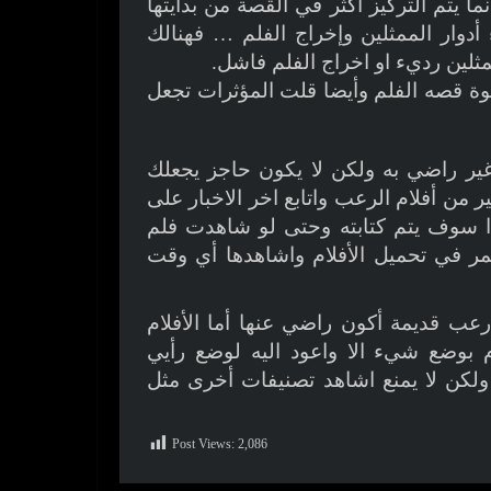
 يتم التركيز أكثر في القصة من بدايتها
 أدوار الممثلين وإخراج الفلم … فهنالك
ثلين رديء او اخراج الفلم فاشل.
وة قصه الفلم وأيضا قلت المؤثرات تجعل
غير راضي به ولكن لا يكون حاجز يجعلك
من أفلام الرعب واتابع اخر الاخبار على
ذا سوف يتم كتابته وحتى لو شاهدت فلم
ر في تحميل الأفلام واشاهدها أي وقت
عب قديمة أكون راضي عنها أما الأفلام
 بوضع شيء الا واعود اليه لوضع رأيي
ولكن لا يمنع اشاهد تصنيفات أخرى مثل
Post Views:
2,086