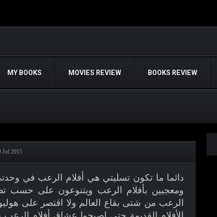
MY BOOKS
MOVIES REVIEW
BOOKS REVIEW
9 Jul 2015
دائما ما تكون تسليتي هي أفلام الرعب في وحد
ومعجبين بأفلام الرعب ويتنوعون على حسب تصني
الرعب من شتى بقاع العالم ولا اقتصر على هوليو
الأفلام القديمة حتى اصبحوا عشاق أفلام الرعب ي