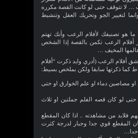
ب … لا تتوقف حتى لو كانت القصة مكرره
نما لتغيير الجو وتحريك العقل وتنشيط
 هو تصنيفك لأفلام الرعب وأنك تهتم
أفلام الرعب تكمن بالقصة إذا الشخص
عالمها المخيف …
اشق أفلام الرعب (أدري وايد ذكرت “أفلام
ط كما ذكرتها سابقا ولكن بملخص بسيط:
و مصاصين دماء او علم الخوارق او حتى
 حتى لو كان قصه الفلم جملتين او ثلاث
هم فلابد من مشاهدته .. اذا كان المقطع
كان المقطع قوي جدا وجبار لدرجة كثرت
 جدا…