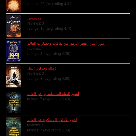
ratings: 29 (avg rating 4.31)
ممسوس
reviews: 3
ratings: 10 (avg rating 4.10)
رموز: أسرار بعض الرموز من ثقافات وحضارات العالم
reviews: 1
ratings: 8 (avg rating 4.25)
رُميّلة وحزاوي الليل
reviews: 3
ratings: 8 (avg rating 4.00)
أشهر القتلة المتسلسلين في العالم
ratings: 7 (avg rating 3.43)
أشهر الأماكن المسكونة في العالم
reviews: 1
ratings: 7 (avg rating 3.00)