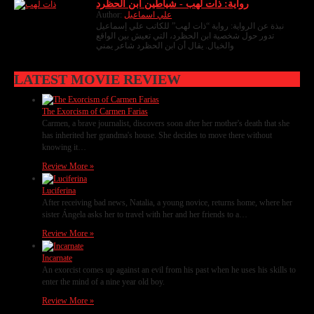
رواية: ذات لهب - شياطين ابن الحظرد
Author:
علي اسماعيل
نبذة عن الرواية: رواية “ذات لهب” للكاتب علي إسماعيل
تدور حول شخصية ابن الحظرد، التي تعيش بين الواقع
والخيال. يقال أن ابن الحظرد شاعر يمني
LATEST MOVIE REVIEW
The Exorcism of Carmen Farias
Carmen, a brave journalist, discovers soon after her mother's death that she
has inherited her grandma's house. She decides to move there without
knowing it…
Review More »
Luciferina
After receiving bad news, Natalia, a young novice, returns home, where her
sister Ángela asks her to travel with her and her friends to a…
Review More »
Incarnate
An exorcist comes up against an evil from his past when he uses his skills to
enter the mind of a nine year old boy.
Review More »