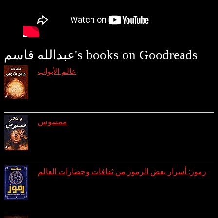
عبدالله قاسم's books on Goodreads
عالم الأبواب
reviews: 7
ratings: 29 (avg rating 4.31)
ممسوس
reviews: 3
ratings: 10 (avg rating 4.10)
رموز: أسرار بعض الرموز من ثقافات وحضارات العالم
reviews: 1
ratings: 8 (avg rating 4.25)