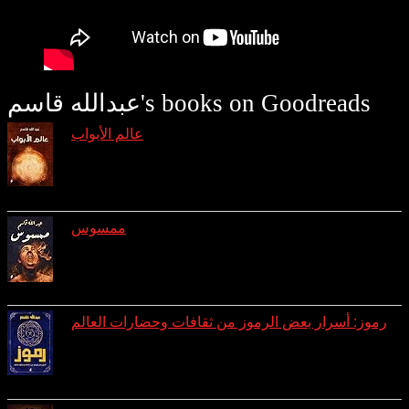
عبدالله قاسم's books on Goodreads
عالم الأبواب
reviews: 7
ratings: 29 (avg rating 4.31)
ممسوس
reviews: 3
ratings: 10 (avg rating 4.10)
رموز: أسرار بعض الرموز من ثقافات وحضارات العالم
reviews: 1
ratings: 8 (avg rating 4.25)