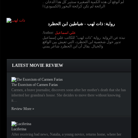
لم أتوقع أن هذه الكمية الصغيرة ستثير كل هذا الدخان ..
الرائحة لم تكن كرائحة البخور (الكمبودي) ا
رواية: ذات لهب - شياطين ابن الحظرد
علي اسماعيل
Author:
نبذة عن الرواية: رواية “ذات لهب” للكاتب علي إسماعيل
تدور حول شخصية ابن الحظرد، التي تعيش بين الواقع
والخيال. يقال أن ابن الحظرد شاعر يمني
LATEST MOVIE REVIEW
The Exorcism of Carmen Farias
Carmen, a brave journalist, discovers soon after her mother's death that she has
inherited her grandma's house. She decides to move there without knowing
it…
Review More »
Luciferina
After receiving bad news, Natalia, a young novice, returns home, where her