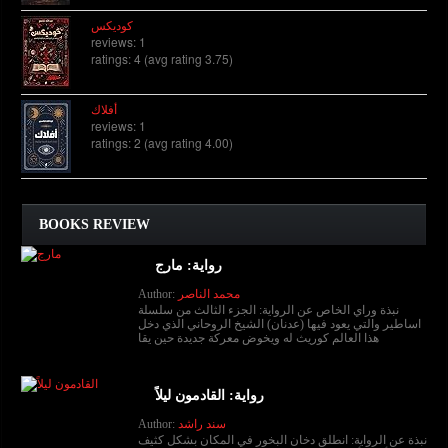
كوديكس
reviews: 1
ratings: 4 (avg rating 3.75)
أفلاك
reviews: 1
ratings: 2 (avg rating 4.00)
BOOKS REVIEW
رواية: مارج
محمد الناصر
Author:
نبذة وراي الخاص عن الرواية: الجزء الثالث من سلسلة
اساطير والتي يعود فيها (عدنان) الشيخ الروحاني الذي دخل
هذا العالم كوريث له ويخوض معركة جديدة حين يقا
رواية: القادمون ليلاً
سند راشد
Author:
نبذة عن الرواية: انطلق دخان البخور في المكان بشكل كثيف