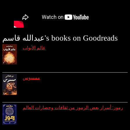
عبدالله قاسم's books on Goodreads
عالم الأبواب
reviews: 7
ratings: 29 (avg rating 4.31)
ممسوس
reviews: 3
ratings: 10 (avg rating 4.10)
رموز: أسرار بعض الرموز من ثقافات وحضارات العالم
reviews: 1
ratings: 8 (avg rating 4.25)