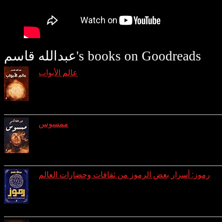
عبدالله قاسم's books on Goodreads
عالم الأبواب
reviews: 7
ratings: 29 (avg rating 4.31)
ممسوس
reviews: 3
ratings: 10 (avg rating 4.10)
رموز: أسرار بعض الرموز من ثقافات وحضارات العالم
reviews: 1
ratings: 8 (avg rating 4.25)