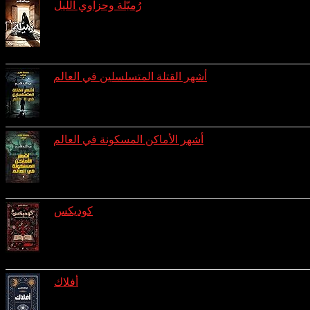
رُميّلة وحزاوي الليل
reviews: 3
ratings: 8 (avg rating 4.00)
أشهر القتلة المتسلسلين في العالم
ratings: 7 (avg rating 3.43)
أشهر الأماكن المسكونة في العالم
reviews: 1
ratings: 7 (avg rating 3.00)
كوديكس
reviews: 1
ratings: 4 (avg rating 3.75)
أفلاك
reviews: 1