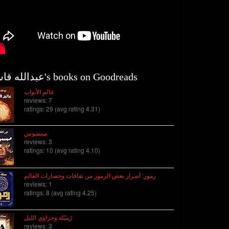
عبدالله قاسم's books on Goodreads
عالم الأبواب
reviews: 7
ratings: 29 (avg rating 4.31)
ممسوس
reviews: 3
ratings: 10 (avg rating 4.10)
رموز: أسرار بعض الرموز من ثقافات وحضارات العالم
reviews: 1
ratings: 8 (avg rating 4.25)
رُميّلة وحزاوي الليل
reviews: 3