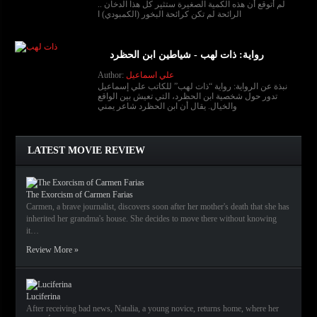
لم أتوقع أن هذه الكمية الصغيرة ستثير كل هذا الدخان ..
الرائحة لم تكن كرائحة البخور (الكمبودي) ا
رواية: ذات لهب - شياطين ابن الحظرد
علي اسماعيل
Author:
نبذة عن الرواية: رواية “ذات لهب” للكاتب علي إسماعيل
تدور حول شخصية ابن الحظرد، التي تعيش بين الواقع
والخيال. يقال أن ابن الحظرد شاعر يمني
LATEST MOVIE REVIEW
The Exorcism of Carmen Farias
Carmen, a brave journalist, discovers soon after her mother's death that she has
inherited her grandma's house. She decides to move there without knowing
it…
Review More »
Luciferina
After receiving bad news, Natalia, a young novice, returns home, where her