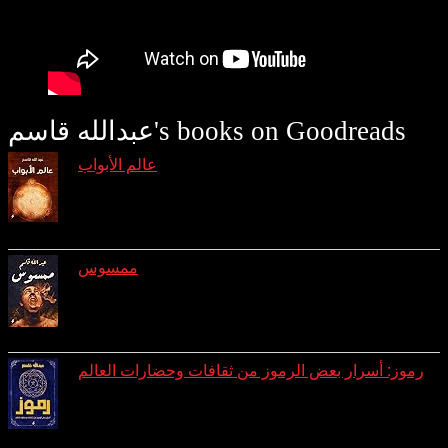
عبدالله قاسم's books on Goodreads
عالم الأبواب
reviews: 7
ratings: 29 (avg rating 4.31)
ممسوس
reviews: 3
ratings: 10 (avg rating 4.10)
رموز: أسرار بعض الرموز من ثقافات وحضارات العالم
reviews: 1
ratings: 8 (avg rating 4.25)