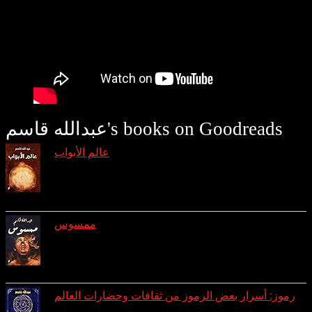
عبدالله قاسم's books on Goodreads
عالم الأبواب
reviews: 7
ratings: 29 (avg rating 4.31)
ممسوس
reviews: 3
ratings: 10 (avg rating 4.10)
رموز: أسرار بعض الرموز من ثقافات وحضارات العالم
reviews: 1