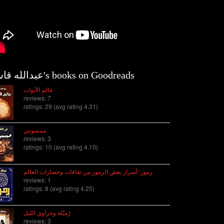
عبدالله قاسم's books on Goodreads
عالم الأبواب
reviews: 7
ratings: 29 (avg rating 4.31)
ممسوس
reviews: 3
ratings: 10 (avg rating 4.10)
رموز: أسرار بعض الرموز من ثقافات وحضارات العالم
reviews: 1
ratings: 8 (avg rating 4.25)
رُميّلة وحزاوي الليل
reviews: 3