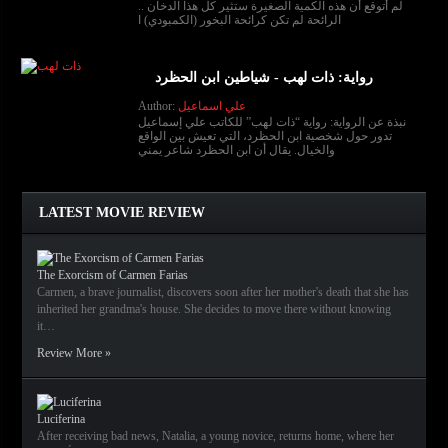
لم أتوقع أن هذه الكمية الصغيرة ستثير كل هذا الدخان ..
الرائحة لم تكن كرائحة البخور (الكمبودي) ا
رواية: ذات لهب - شياطين ابن الحظرد
علي اسماعيل
Author:
نبذة عن الرواية: رواية “ذات لهب” للكاتب علي إسماعيل
تدور حول شخصية ابن الحظرد، التي تعيش بين الواقع
والخيال. يقال أن ابن الحظرد شاعر يمني
LATEST MOVIE REVIEW
The Exorcism of Carmen Farias
Carmen, a brave journalist, discovers soon after her mother's death that she has
inherited her grandma's house. She decides to move there without knowing
it…
Review More »
Luciferina
After receiving bad news, Natalia, a young novice, returns home, where her