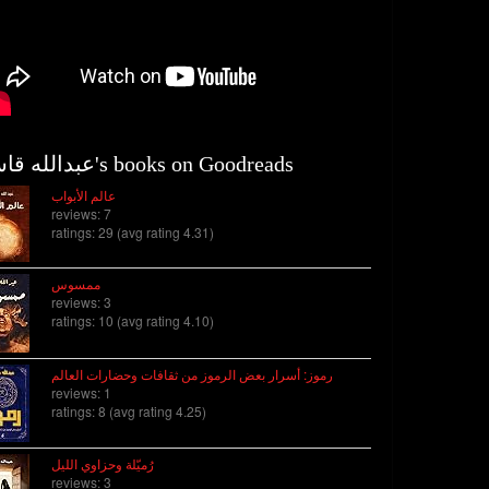
عبدالله قاسم's books on Goodreads
عالم الأبواب
reviews: 7
ratings: 29 (avg rating 4.31)
ممسوس
reviews: 3
ratings: 10 (avg rating 4.10)
رموز: أسرار بعض الرموز من ثقافات وحضارات العالم
reviews: 1
ratings: 8 (avg rating 4.25)
رُميّلة وحزاوي الليل
reviews: 3