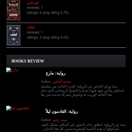
كوديكس
reviews: 1
ratings: 4 (avg rating 3.75)
أفلاك
reviews: 1
ratings: 2 (avg rating 4.00)
BOOKS REVIEW
رواية: مارج
محمد الناصر
Author:
نبذة وراي الخاص عن الرواية: الجزء الثالث من سلسلة
اساطير والتي يعود فيها (عدنان) الشيخ الروحاني الذي دخل
هذا العالم كوريث له ويخوض معركة جديدة حين يقا
رواية: القادمون ليلاً
سند راشد
Author:
نبذة عن الرواية: انطلق دخان البخور في المكان بشكل كثيف
لم أتوقع أن هذه الكمية الصغيرة ستثير كل هذا الدخان ..