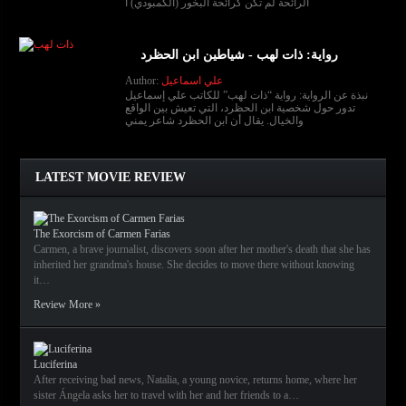
الرائحة لم تكن كرائحة البخور (الكمبودي) ا
رواية: ذات لهب - شياطين ابن الحظرد
علي اسماعيل
Author:
نبذة عن الرواية: رواية “ذات لهب” للكاتب علي إسماعيل
تدور حول شخصية ابن الحظرد، التي تعيش بين الواقع
والخيال. يقال أن ابن الحظرد شاعر يمني
LATEST MOVIE REVIEW
The Exorcism of Carmen Farias
Carmen, a brave journalist, discovers soon after her mother's death that she has
inherited her grandma's house. She decides to move there without knowing
it…
Review More »
Luciferina
After receiving bad news, Natalia, a young novice, returns home, where her
sister Ángela asks her to travel with her and her friends to a…