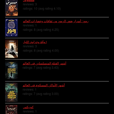
reviews: 3
ratings: 10 (avg rating 4.10)
رموز: أسرار بعض الرموز من ثقافات وحضارات العالم
reviews: 1
ratings: 8 (avg rating 4.25)
رُميّلة وحزاوي الليل
reviews: 3
ratings: 8 (avg rating 4.00)
أشهر القتلة المتسلسلين في العالم
ratings: 7 (avg rating 3.43)
أشهر الأماكن المسكونة في العالم
reviews: 1
ratings: 7 (avg rating 3.00)
كوديكس
reviews: 1