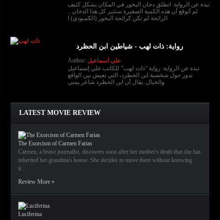
نبذة عن الرواية: انطلق دخان البخور في المكان بشكل كثيف
لم أتوقع أن هذه الكمية الصغيرة ستثير كل هذا الدخان ..
الرائحة لم تكن كرائحة البخور (الكمبودي) ا
رواية: ذات لهب - شياطين ابن الحظرد
علي اسماعيل
Author:
نبذة عن الرواية: رواية “ذات لهب” للكاتب علي إسماعيل
تدور حول شخصية ابن الحظرد، التي تعيش بين الواقع
والخيال. يقال أن ابن الحظرد شاعر يمني
LATEST MOVIE REVIEW
The Exorcism of Carmen Farias
Carmen, a brave journalist, discovers soon after her mother's death that she has
inherited her grandma's house. She decides to move there without knowing
it…
Review More »
Luciferina