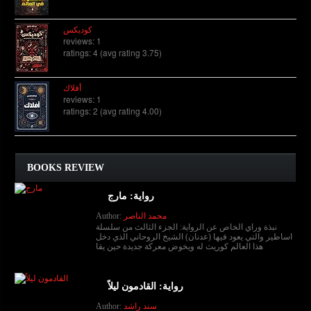
كوديكس
reviews: 1
ratings: 4 (avg rating 3.75)
أفلاك
reviews: 1
ratings: 2 (avg rating 4.00)
BOOKS REVIEW
رواية: مارج
محمد الناصر
Author:
نبذة وراي الخاص عن الرواية: الجزء الثالث من سلسلة
اساطير والتي يعود فيها (عدنان) الشيخ الروحاني الذي دخل
هذا العالم كوريث له ويخوض معركة جديدة حين يقا
رواية: القادمون ليلاً
سند راشد
Author: