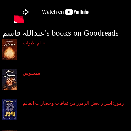
عبدالله قاسم's books on Goodreads
عالم الأبواب
reviews: 7
ratings: 29 (avg rating 4.31)
ممسوس
reviews: 3
ratings: 10 (avg rating 4.10)
رموز: أسرار بعض الرموز من ثقافات وحضارات العالم
reviews: 1
ratings: 8 (avg rating 4.25)