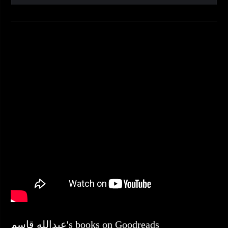
عبدالله قاسم's books on Goodreads