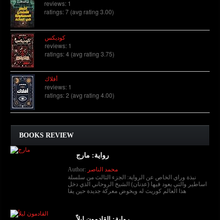
reviews: 1
ratings: 7 (avg rating 3.00)
كوديكس
reviews: 1
ratings: 4 (avg rating 3.75)
أفلاك
reviews: 1
ratings: 2 (avg rating 4.00)
BOOKS REVIEW
رواية: مارج
Author:
محمد الناصر
نبذة وراي الخاص عن الرواية: الجزء الثالث من سلسلة
اساطير والتي يعود فيها (عدنان) الشيخ الروحاني الذي دخل
هذا العالم كوريث له ويخوض معركة جديدة حين يقا
رواية: القادمون ليلاً