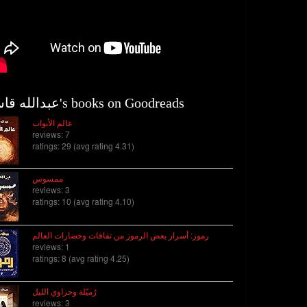
عبدالله قاسم's books on Goodreads
عالم الأبواب
reviews: 7
ratings: 29 (avg rating 4.31)
ممسوس
reviews: 3
ratings: 10 (avg rating 4.10)
رموز: أسرار بعض الرموز من ثقافات وحضارات العالم
reviews: 1
ratings: 8 (avg rating 4.25)
رُميّلة وحزاوي الليل
reviews: 3