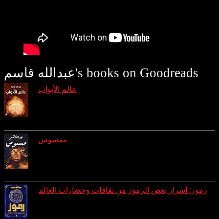
عبدالله قاسم's books on Goodreads
عالم الأبواب
reviews: 7
ratings: 29 (avg rating 4.31)
ممسوس
reviews: 3
ratings: 10 (avg rating 4.10)
رموز: أسرار بعض الرموز من ثقافات وحضارات العالم
reviews: 1
ratings: 8 (avg rating 4.25)