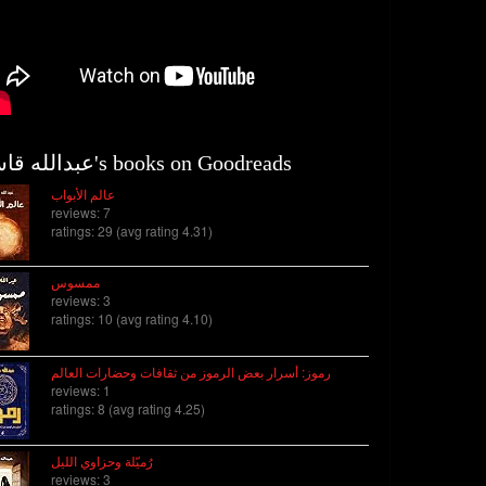
عبدالله قاسم's books on Goodreads
عالم الأبواب
reviews: 7
ratings: 29 (avg rating 4.31)
ممسوس
reviews: 3
ratings: 10 (avg rating 4.10)
رموز: أسرار بعض الرموز من ثقافات وحضارات العالم
reviews: 1
ratings: 8 (avg rating 4.25)
رُميّلة وحزاوي الليل
reviews: 3