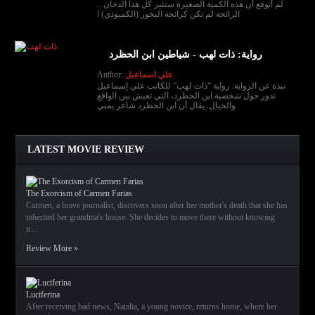
لم أتوقع أن هذه الكمية الصغيرة ستثير كل هذا الدخان ..
الرائحة لم تكن كرائحة البخور (الكمبودي) ا
رواية: ذات لهب - شياطين ابن الحظرد
علي اسماعيل
Author:
نبذة عن الرواية: رواية “ذات لهب” للكاتب علي إسماعيل
تدور حول شخصية ابن الحظرد، التي تعيش بين الواقع
والخيال. يقال أن ابن الحظرد شاعر يمني
LATEST MOVIE REVIEW
The Exorcism of Carmen Farias
Carmen, a brave journalist, discovers soon after her mother's death that she has
inherited her grandma's house. She decides to move there without knowing
it…
Review More »
Luciferina
After receiving bad news, Natalia, a young novice, returns home, where her