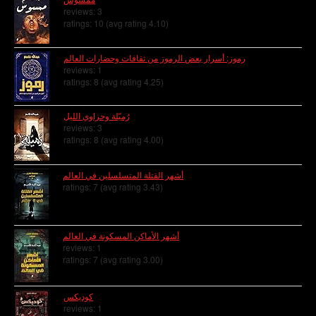
reviews: 3
ratings: 10 (avg rating 4.10)
رموز: أسرار بعض الرموز من ثقافات وحضارات العالم
reviews: 1
ratings: 8 (avg rating 4.25)
رُميّلة وحزاوي الليل
reviews: 3
ratings: 8 (avg rating 4.00)
أشهر القتلة المتسلسلين في العالم
ratings: 7 (avg rating 3.43)
أشهر الأماكن المسكونة في العالم
reviews: 1
ratings: 7 (avg rating 3.00)
كوديكس
reviews: 1