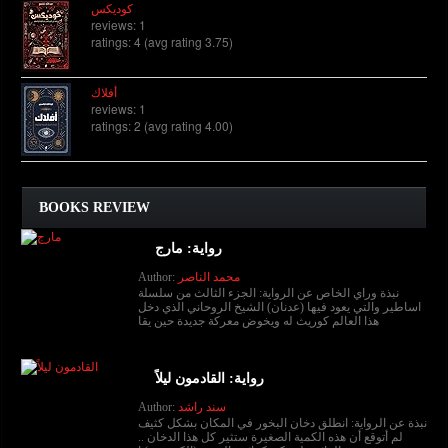
كوديكس
reviews: 1
ratings: 4 (avg rating 3.75)
أفلاك
reviews: 1
ratings: 2 (avg rating 4.00)
BOOKS REVIEW
رواية: مارج
محمد الناصر
Author:
نبذة وراي الخاص عن الرواية: الجزء الثالث من سلسلة
اساطير والتي يعود فيها (عدنان) الشيخ الروحاني الذي دخل
هذا العالم كوريث له ويخوض معركة جديدة حين يقا
رواية: القادمون ليلاً
سند راشد
Author:
نبذة عن الرواية: انطلق دخان البخور في المكان بشكل كثيف
لم أتوقع أن هذه الكمية الصغيرة ستثير كل هذا الدخان ..