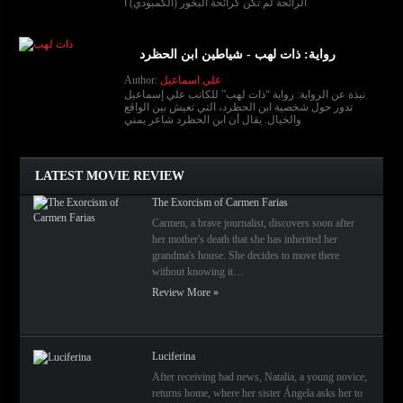
الرائحة لم تكن كرائحة البخور (الكمبودي) ا
رواية: ذات لهب - شياطين ابن الحظرد
علي اسماعيل
Author:
نبذة عن الرواية: رواية “ذات لهب” للكاتب علي إسماعيل
تدور حول شخصية ابن الحظرد، التي تعيش بين الواقع
والخيال. يقال أن ابن الحظرد شاعر يمني
LATEST MOVIE REVIEW
The Exorcism of Carmen Farias
Carmen, a brave journalist, discovers soon after
her mother's death that she has inherited her
grandma's house. She decides to move there
without knowing it…
Review More »
Luciferina
After receiving bad news, Natalia, a young novice,
returns home, where her sister Ángela asks her to