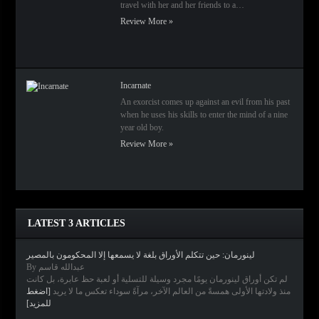
travel with her and her friends to a…
Review More »
Incarnate
An exorcist comes up against an evil from his past
when he uses his skills to enter the mind of a nine
year old boy.
Review More »
LATEST 3 ARTICLES
لينورمان: حين تتكلم الأوراق بلغة لا يسمعها إلا المحكومون بالمصير
By عبدالله قاسم
لم تكن أوراق لينورمان يومًا مجرد وسيلة للتسلية أو لعبة حظ عابرة، بل كانت
منذ ولادتها الأولى همسةً من العالم الآخر، مرآةً سوداء تعكس ما لا يريد
[اضغط
للمزيد]