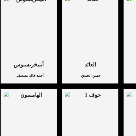
العائد
أنتيخريستوس
حسن الجندي
أحمد خالد مصطفى