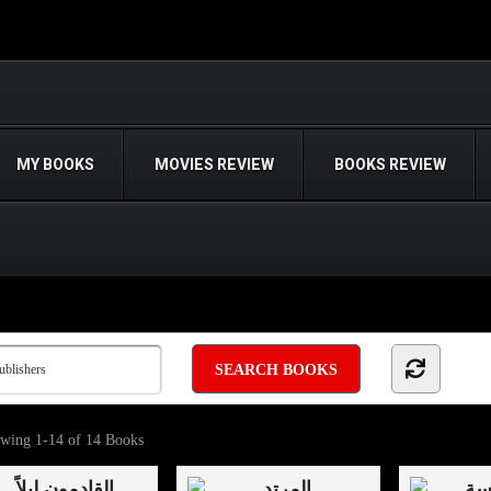
MY BOOKS
MOVIES REVIEW
BOOKS REVIEW
owing
1-14 of 14
Books