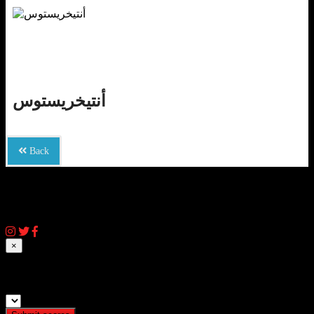
أنتيخريستوس
Back
© 2026 AIQassem.net
×
Submit match scores