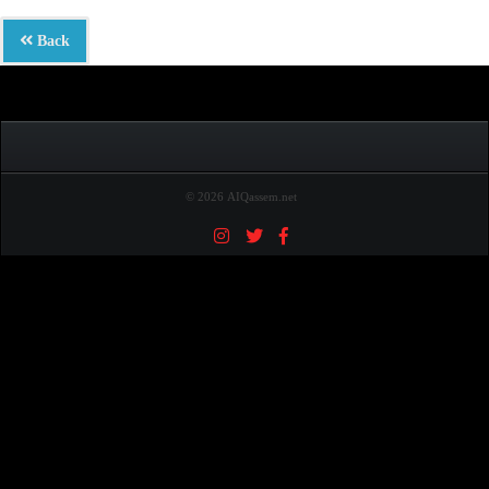
Back
© 2026 AIQassem.net