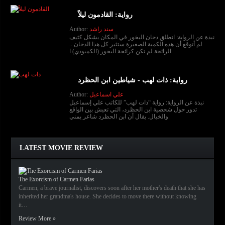
رواية: القادمون ليلاً
سند راشد
Author:
نبذة عن الرواية: انطلق دخان البخور في المكان بشكل كثيف
لم أتوقع أن هذه الكمية الصغيرة ستثير كل هذا الدخان ..
الرائحة لم تكن كرائحة البخور (الكمبودي) ا
رواية: ذات لهب - شياطين ابن الحظرد
علي اسماعيل
Author:
نبذة عن الرواية: رواية “ذات لهب” للكاتب علي إسماعيل
تدور حول شخصية ابن الحظرد، التي تعيش بين الواقع
والخيال. يقال أن ابن الحظرد شاعر يمني
LATEST MOVIE REVIEW
The Exorcism of Carmen Farias
Carmen, a brave journalist, discovers soon after her mother's death that she has
inherited her grandma's house. She decides to move there without knowing
it…
Review More »