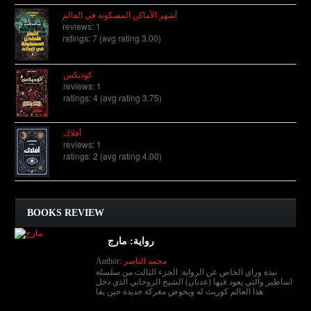
أشهر الأماكن المسكونة في العالم
reviews: 1
ratings: 7 (avg rating 3.00)
كوديكس
reviews: 1
ratings: 4 (avg rating 3.75)
أفلاك
reviews: 1
ratings: 2 (avg rating 4.00)
BOOKS REVIEW
رواية: مارج
محمد الناصر
Author:
نبذة وراي الخاص عن الرواية: الجزء الثالث من سلسلة
اساطير والتي يعود فيها (عدنان) الشيخ الروحاني الذي دخل
هذا العالم كوريث له ويخوض معركة جديدة حين يقا