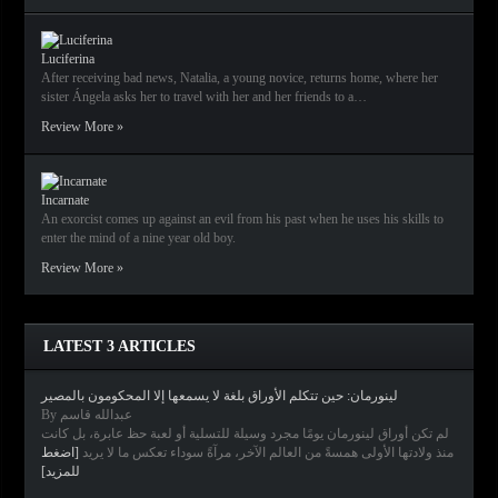
Luciferina
After receiving bad news, Natalia, a young novice, returns home, where her
sister Ángela asks her to travel with her and her friends to a…
Review More »
Incarnate
An exorcist comes up against an evil from his past when he uses his skills to
enter the mind of a nine year old boy.
Review More »
LATEST 3 ARTICLES
لينورمان: حين تتكلم الأوراق بلغة لا يسمعها إلا المحكومون بالمصير
By عبدالله قاسم
لم تكن أوراق لينورمان يومًا مجرد وسيلة للتسلية أو لعبة حظ عابرة، بل كانت
منذ ولادتها الأولى همسةً من العالم الآخر، مرآةً سوداء تعكس ما لا يريد
[اضغط
للمزيد]