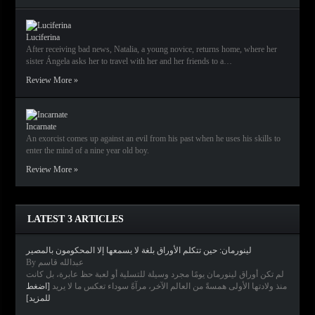
Luciferina
After receiving bad news, Natalia, a young novice, returns home, where her
sister Ángela asks her to travel with her and her friends to a…
Review More »
Incarnate
An exorcist comes up against an evil from his past when he uses his skills to
enter the mind of a nine year old boy.
Review More »
LATEST 3 ARTICLES
لينورمان: حين تتكلم الأوراق بلغة لا يسمعها إلا المحكومون بالمصير
By عبدالله قاسم
لم تكن أوراق لينورمان يومًا مجرد وسيلة للتسلية أو لعبة حظ عابرة، بل كانت
منذ ولادتها الأولى همسةً من العالم الآخر، مرآةً سوداء تعكس ما لا يريد
[اضغط
للمزيد]