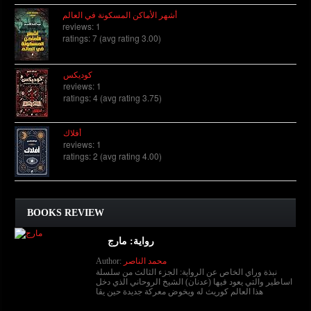
أشهر الأماكن المسكونة في العالم
reviews: 1
ratings: 7 (avg rating 3.00)
كوديكس
reviews: 1
ratings: 4 (avg rating 3.75)
أفلاك
reviews: 1
ratings: 2 (avg rating 4.00)
BOOKS REVIEW
رواية: مارج
محمد الناصر
Author:
نبذة وراي الخاص عن الرواية: الجزء الثالث من سلسلة
اساطير والتي يعود فيها (عدنان) الشيخ الروحاني الذي دخل
هذا العالم كوريث له ويخوض معركة جديدة حين يقا