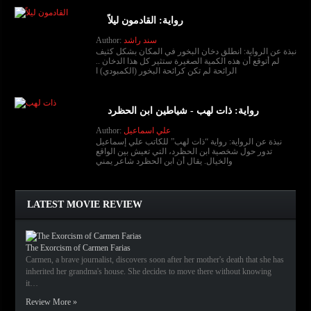
رواية: القادمون ليلاً
سند راشد
Author:
نبذة عن الرواية: انطلق دخان البخور في المكان بشكل كثيف
لم أتوقع أن هذه الكمية الصغيرة ستثير كل هذا الدخان ..
الرائحة لم تكن كرائحة البخور (الكمبودي) ا
رواية: ذات لهب - شياطين ابن الحظرد
علي اسماعيل
Author:
نبذة عن الرواية: رواية “ذات لهب” للكاتب علي إسماعيل
تدور حول شخصية ابن الحظرد، التي تعيش بين الواقع
والخيال. يقال أن ابن الحظرد شاعر يمني
LATEST MOVIE REVIEW
The Exorcism of Carmen Farias
Carmen, a brave journalist, discovers soon after her mother's death that she has
inherited her grandma's house. She decides to move there without knowing
it…
Review More »