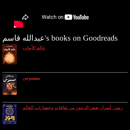
عبدالله قاسم's books on Goodreads
عالم الأبواب
reviews: 7
ratings: 29 (avg rating 4.31)
ممسوس
reviews: 3
ratings: 10 (avg rating 4.10)
رموز: أسرار بعض الرموز من ثقافات وحضارات العالم
reviews: 1
ratings: 8 (avg rating 4.25)