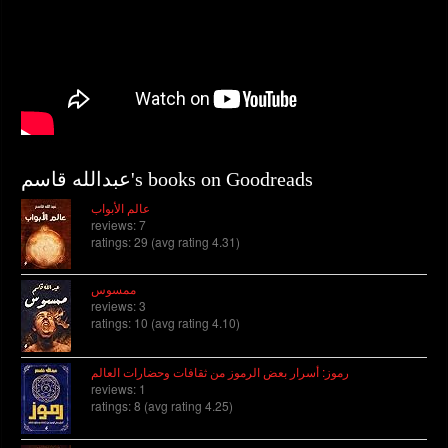
عبدالله قاسم's books on Goodreads
عالم الأبواب
reviews: 7
ratings: 29 (avg rating 4.31)
ممسوس
reviews: 3
ratings: 10 (avg rating 4.10)
رموز: أسرار بعض الرموز من ثقافات وحضارات العالم
reviews: 1
ratings: 8 (avg rating 4.25)