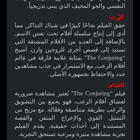
النفسي والجو المخيف الذي يبنى تدريجياً.
الإرث:
حقق الفيلم نجاحًا كبيرًا في شباك التذاكر, مما
أدى إلى إنتاج سلسلة أفلام تحت نفس الاسم,
بالإضافة إلى العديد من الأفلام المشتقة التي
تستند إلى قصص أخرى للزوجين وارن. أصبح
“The Conjuring” بمثابة علامة فارقة في عالم
أفلام الرعب, مع الاستمرار في جذب مشاهدين
جدد والاحتفاظ بجمهوره الأصلي.
الختام:
فيلم “The Conjuring” يُعتبر مشاهدة ضرورية
لعشاق أفلام الرعب، فهو يجمع بين التشويق
والرعب بطريقة متناسقة وفعّالة. مع مزيج من
التمثيل القوي والإخراج المتقن والقصة
المستندة إلى أحداث حقيقية, يقدم الفيلم
تجربة مشاهدة مثيرة ومرعبة تستحق التجربة.