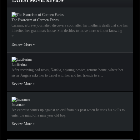
LATEST MOVIE REVIEW
The Exorcism of Carmen Farias
Carmen, a brave journalist, discovers soon after her mother's death that she has
inherited her grandma's house. She decides to move there without knowing
it…
Review More »
Luciferina
After receiving bad news, Natalia, a young novice, returns home, where her
sister Ángela asks her to travel with her and her friends to a…
Review More »
Incarnate
An exorcist comes up against an evil from his past when he uses his skills to
enter the mind of a nine year old boy.
Review More »